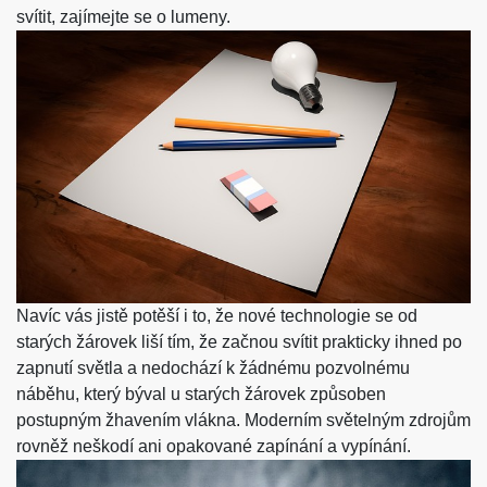
svítit, zajímejte se o lumeny.
Navíc vás jistě potěší i to, že nové technologie se od
starých žárovek liší tím, že začnou svítit prakticky ihned po
zapnutí světla a nedochází k žádnému pozvolnému
náběhu, který býval u starých žárovek způsoben
postupným žhavením vlákna. Moderním světelným zdrojům
rovněž neškodí ani opakované zapínání a vypínání.