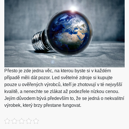
Přesto je zde jedna věc, na kterou byste si v každém
případě měli dát pozor. Led světelné zdroje si kupujte
pouze u ověřených výrobců, kteří je zhotovují v té nejvyšší
kvalitě, a nenechte se zlákat až podezřele nízkou cenou.
Jejím důvodem bývá především to, že se jedná o nekvalitní
výrobek, který brzy přestane fungovat.