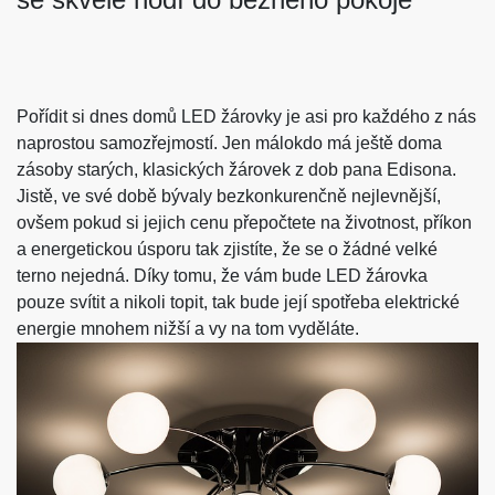
Pořídit si dnes domů LED žárovky je asi pro každého z nás
naprostou samozřejmostí. Jen málokdo má ještě doma
zásoby starých, klasických žárovek z dob pana Edisona.
Jistě, ve své době bývaly bezkonkurenčně nejlevnější,
ovšem pokud si jejich cenu přepočtete na životnost, příkon
a energetickou úsporu tak zjistíte, že se o žádné velké
terno nejedná. Díky tomu, že vám bude LED žárovka
pouze svítit a nikoli topit, tak bude její spotřeba elektrické
energie mnohem nižší a vy na tom vyděláte.