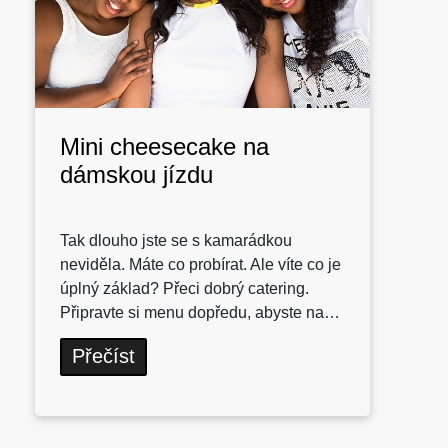
Mini cheesecake na
dámskou jízdu
Tak dlouho jste se s kamarádkou
neviděla. Máte co probírat. Ale víte co je
úplný základ? Přeci dobrý catering.
Připravte si menu dopředu, abyste na…
Přečíst