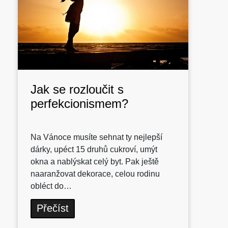
Jak se rozloučit s
perfekcionismem?
Na Vánoce musíte sehnat ty nejlepší
dárky, upéct 15 druhů cukroví, umýt
okna a nablýskat celý byt. Pak ještě
naaranžovat dekorace, celou rodinu
obléct do…
Přečíst