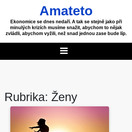
Skip
Amateto
to
content
Ekonomice se dnes nedaří. A tak se stejně jako při
minulých krizích musíme snažit, abychom to nějak
zvládli, abychom vyžili, než snad jednou zase bude líp.
Rubrika:
Ženy