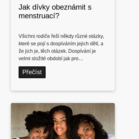
Jak dívky obeznámit s
menstruací?
Všichni rodiče řeší někdy různé otázky,
které se pojí s dospíváním jejich dětí, a
že jich je, těch otázek. Dospívání je
velmi složité období jak pro…
Přečíst