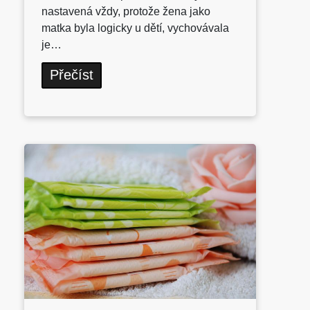
nastavená vždy, protože žena jako
matka byla logicky u dětí, vychovávala
je…
Přečíst