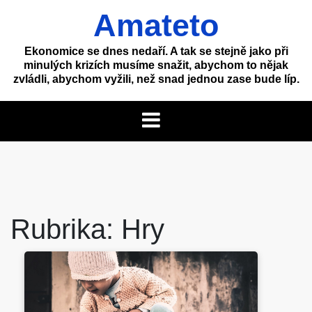
Skip
Amateto
to
content
Ekonomice se dnes nedaří. A tak se stejně jako při
minulých krizích musíme snažit, abychom to nějak
zvládli, abychom vyžili, než snad jednou zase bude líp.
Rubrika:
Hry