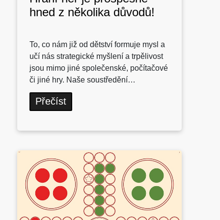
hned z několika důvodů!
To, co nám již od dětství formuje mysl a
učí nás strategické myšlení a trpělivost
jsou mimo jiné společenské, počítačové
či jiné hry. Naše soustředění…
Přečíst