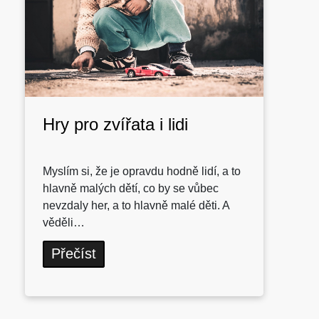
Hry pro zvířata i lidi
Myslím si, že je opravdu hodně lidí, a to
hlavně malých dětí, co by se vůbec
nevzdaly her, a to hlavně malé děti. A
věděli…
Přečíst