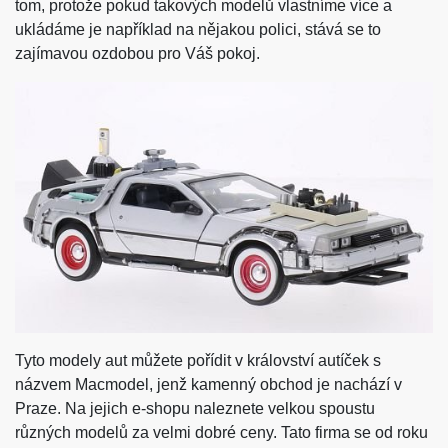
tom, protože pokud takových modelů vlastníme více a
ukládáme je například na nějakou polici, stává se to
zajímavou ozdobou pro Váš pokoj.
Tyto modely aut můžete pořídit v království autíček s
názvem Macmodel, jenž kamenný obchod je nachází v
Praze. Na jejich e-shopu naleznete velkou spoustu
různých modelů za velmi dobré ceny. Tato firma se od roku