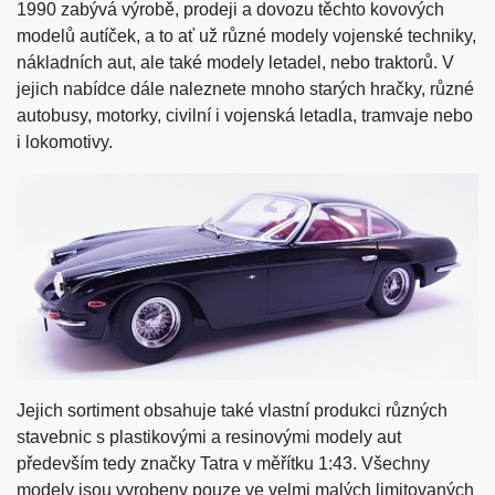
1990 zabývá výrobě, prodeji a dovozu těchto kovových
modelů autíček, a to ať už různé modely vojenské techniky,
nákladních aut, ale také modely letadel, nebo traktorů. V
jejich nabídce dále naleznete mnoho starých hračky, různé
autobusy, motorky, civilní i vojenská letadla, tramvaje nebo
i lokomotivy.
Jejich sortiment obsahuje také vlastní produkci různých
stavebnic s plastikovými a resinovými modely aut
především tedy značky Tatra v měřítku 1:43. Všechny
modely jsou vyrobeny pouze ve velmi malých limitovaných