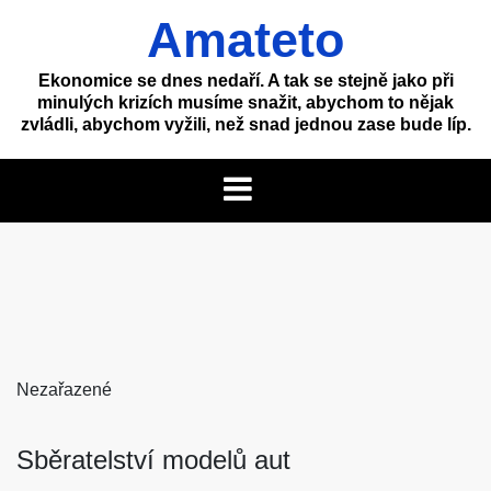
Skip
Amateto
to
content
Ekonomice se dnes nedaří. A tak se stejně jako při
minulých krizích musíme snažit, abychom to nějak
zvládli, abychom vyžili, než snad jednou zase bude líp.
Nezařazené
Sběratelství modelů aut