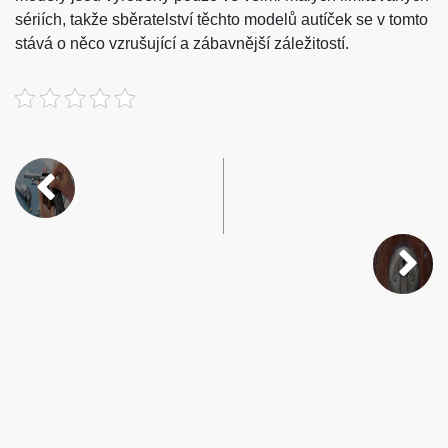
sériích, takže sběratelství těchto modelů autíček se v tomto
stává o něco vzrušující a zábavnější záležitostí.