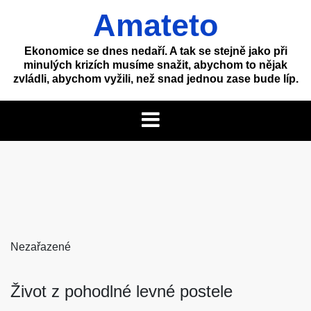
Skip
Amateto
to
content
Ekonomice se dnes nedaří. A tak se stejně jako při
minulých krizích musíme snažit, abychom to nějak
zvládli, abychom vyžili, než snad jednou zase bude líp.
Nezařazené
Život z pohodlné levné postele