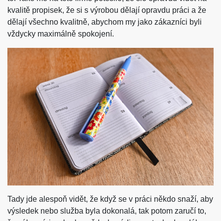
kvalitě propisek, že si s výrobou dělají opravdu práci a že
dělají všechno kvalitně, abychom my jako zákazníci byli
vždycky maximálně spokojení.
Tady jde alespoň vidět, že když se v práci někdo snaží, aby
výsledek nebo služba byla dokonalá, tak potom zaručí to,