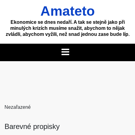
Skip
Amateto
to
content
Ekonomice se dnes nedaří. A tak se stejně jako při
minulých krizích musíme snažit, abychom to nějak
zvládli, abychom vyžili, než snad jednou zase bude líp.
Nezařazené
Barevné propisky