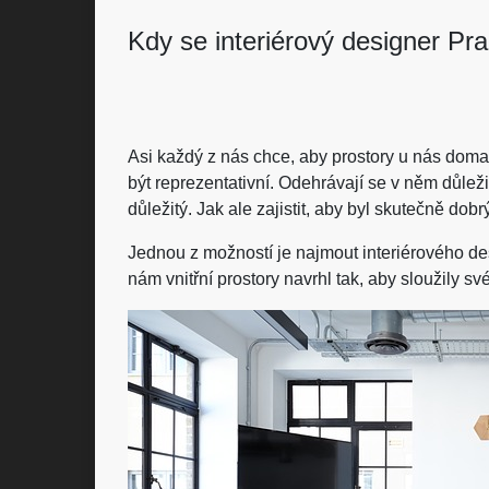
Kdy se interiérový designer Pra
Asi každý z nás chce, aby prostory u nás doma 
být reprezentativní. Odehrávají se v něm důleži
důležitý. Jak ale zajistit, aby byl skutečně do
Jednou z možností je najmout interiérového des
nám vnitřní prostory navrhl tak, aby sloužily