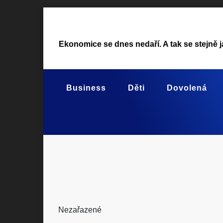
Skip
to
content
Ekonomice se dnes nedaří. A tak se stejně j
Business
Děti
Dovolená
Nezařazené