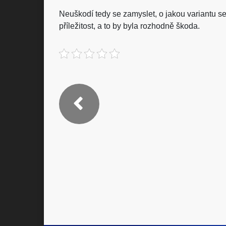
Neuškodí tedy se zamyslet, o jakou variantu s
příležitost, a to by byla rozhodně škoda.