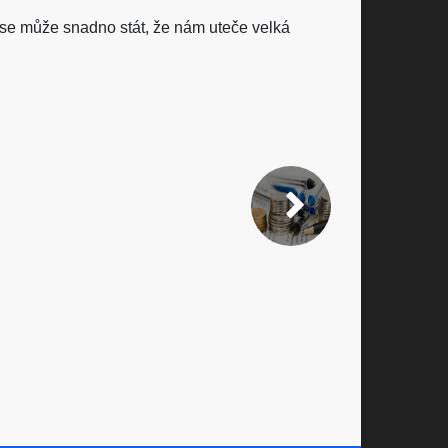
k se může snadno stát, že nám uteče velká