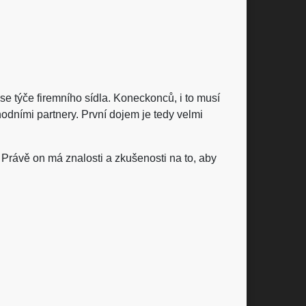
se týče firemního sídla. Koneckonců, i to musí
hodními partnery. První dojem je tedy velmi
. Právě on má znalosti a zkušenosti na to, aby