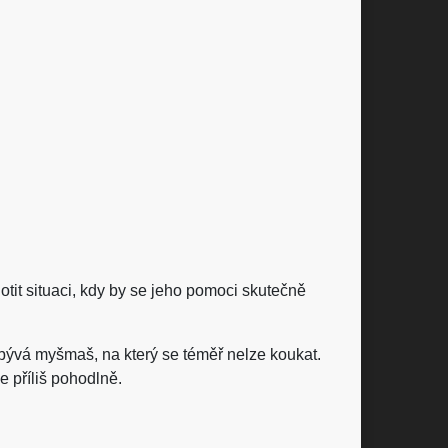
tit situaci, kdy by se jeho pomoci skutečně
 bývá myšmaš, na který se téměř nelze koukat.
 příliš pohodlně.