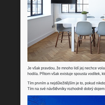
Je však pravdou, že mnoho lidí jej nechce vola
hodila. Přitom však existuje spousta vodítek, 
Tím prvním a nejdůležitějším je to, pokud nikd
Tím na své návštěvníky rozhodně dobrý dojem n