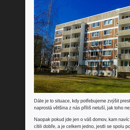
Dále je to situace, kdy potřebujeme zvýšit pres
naprostá většina z nás příliš netuší, jak toho n
Naopak pokud jde jen o váš domov, kam navíc p
cítili dobře, a je celkem jedno, jestli se spolu p