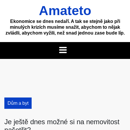
Skip
Amateto
to
content
Ekonomice se dnes nedaří. A tak se stejně jako při
minulých krizích musíme snažit, abychom to nějak
zvládli, abychom vyžili, než snad jednou zase bude líp.
Dům a byt
Je ještě dnes možné si na nemovitost
našetřit?