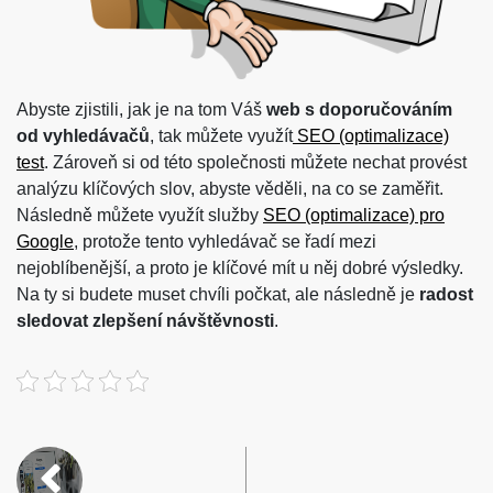
Abyste zjistili, jak je na tom Váš
web s doporučováním
od vyhledávačů
, tak můžete využít
SEO (optimalizace)
test
. Zároveň si od této společnosti můžete nechat provést
analýzu klíčových slov, abyste věděli, na co se zaměřit.
Následně můžete využít služby
SEO (optimalizace) pro
Google
, protože tento vyhledávač se řadí mezi
nejoblíbenější, a proto je klíčové mít u něj dobré výsledky.
Na ty si budete muset chvíli počkat, ale následně je
radost
sledovat zlepšení návštěvnosti
.