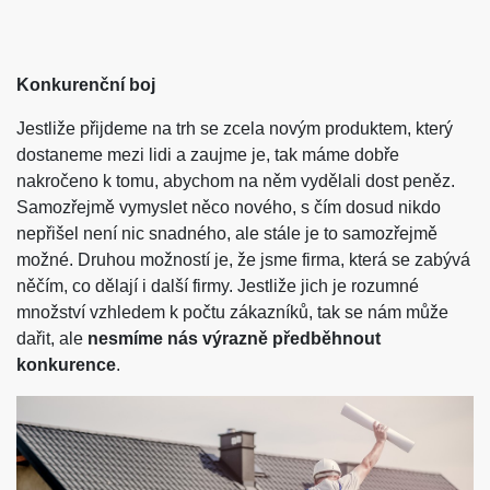
Konkurenční boj
Jestliže přijdeme na trh se zcela novým produktem, který
dostaneme mezi lidi a zaujme je, tak máme dobře
nakročeno k tomu, abychom na něm vydělali dost peněz.
Samozřejmě vymyslet něco nového, s čím dosud nikdo
nepřišel není nic snadného, ale stále je to samozřejmě
možné. Druhou možností je, že jsme firma, která se zabývá
něčím, co dělají i další firmy. Jestliže jich je rozumné
množství vzhledem k počtu zákazníků, tak se nám může
dařit, ale
nesmíme nás výrazně předběhnout
konkurence
.