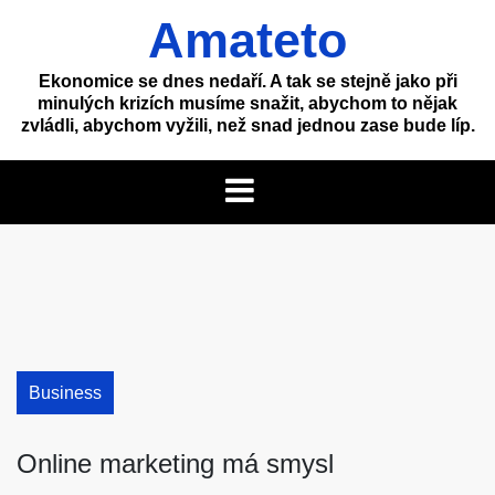
Skip
Amateto
to
content
Ekonomice se dnes nedaří. A tak se stejně jako při
minulých krizích musíme snažit, abychom to nějak
zvládli, abychom vyžili, než snad jednou zase bude líp.
Business
Online marketing má smysl