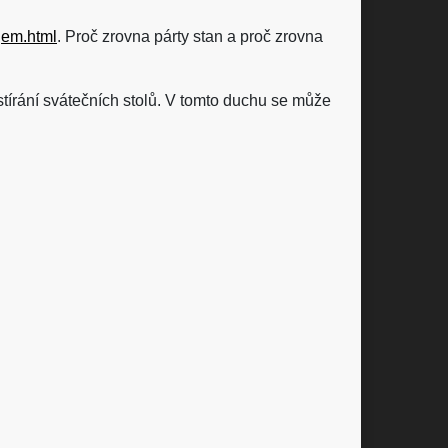
jem.html
. Proč zrovna párty stan a proč zrovna
ostírání svátečních stolů. V tomto duchu se může