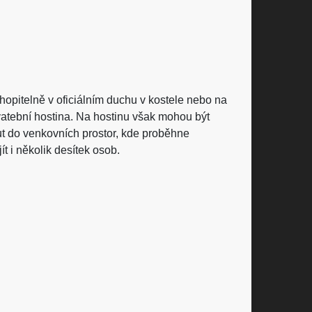
hopitelně v oficiálním duchu v kostele nebo na
vatební hostina. Na hostinu však mohou být
ut do venkovních prostor, kde proběhne
t i několik desítek osob.