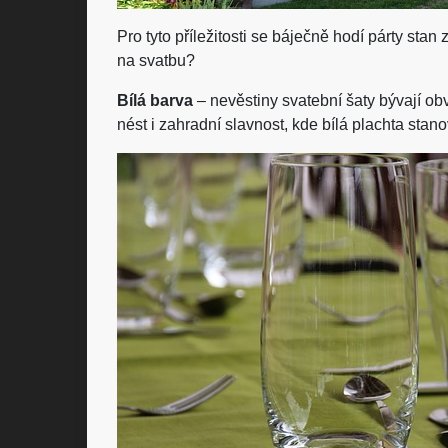
Pro tyto příležitosti se báječně hodí párty stan
na svatbu?
Bílá barva
– nevěstiny svatební šaty bývají obv
nést i zahradní slavnost, kde bílá plachta stan