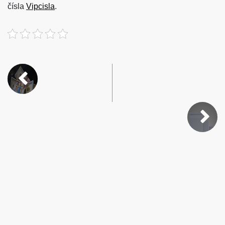
čísla
Vipcisla
.