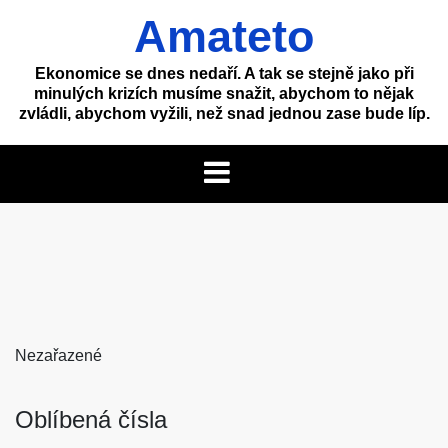
Skip
Amateto
to
content
Ekonomice se dnes nedaří. A tak se stejně jako při
minulých krizích musíme snažit, abychom to nějak
zvládli, abychom vyžili, než snad jednou zase bude líp.
Nezařazené
Oblíbená čísla