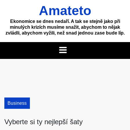
Skip
Amateto
to
content
Ekonomice se dnes nedaří. A tak se stejně jako při
minulých krizích musíme snažit, abychom to nějak
zvládli, abychom vyžili, než snad jednou zase bude líp.
Business
Vyberte si ty nejlepší šaty