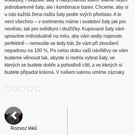
jednobarevné šaty, ale i kombinace barev. Chceme, aby si
u nás každá žena našla šaty podle svých představ. A to
není všechno – v sortimentu máme i svatební šaty jak pro
nevěstu
, tak pro svědkyni i družičky. Kupované šaty vám
upravíme
individuálně na míru, aby vám sedly naprosto
perfektně – nemusíte se tedy bát, že vám při zkoušení
nepadnou na 100 %. Po celou dobu vaší návštěvy se vám
budeme věnovat tak, abyste si mohla vybrat šaty, ve
kterých se budete dobře a pohodlně cítit, a ve kterých si
budete připadat krásná. V našem salonu umíme zázraky.
Rozvoz léků