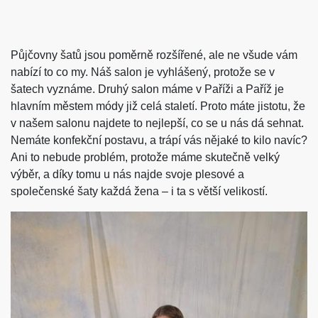
Půjčovny šatů jsou poměrně rozšířené, ale ne všude vám
nabízí to co my. Náš salon je vyhlášený, protože se v
šatech vyznáme. Druhý salon máme v Paříži a Paříž je
hlavním městem módy již celá staletí. Proto máte jistotu, že
v našem salonu najdete to nejlepší, co se u nás dá sehnat.
Nemáte konfekční postavu, a trápí vás nějaké to kilo navíc?
Ani to nebude problém, protože máme skutečně velký
výběr, a díky tomu u nás najde svoje plesové a
společenské šaty každá žena – i ta s větší velikostí.