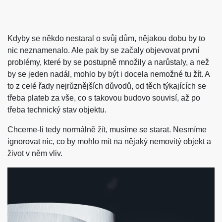
Kdyby se někdo nestaral o svůj dům, nějakou dobu by to
nic neznamenalo. Ale pak by se začaly objevovat první
problémy, které by se postupně množily a narůstaly, a než
by se jeden nadál, mohlo by být i docela nemožné tu žít. A
to z celé řady nejrůznějších důvodů, od těch týkajících se
třeba plateb za vše, co s takovou budovo souvisí, až po
třeba technický stav objektu.
Chceme-li tedy normálně žít, musíme se starat. Nesmíme
ignorovat nic, co by mohlo mít na nějaký nemovitý objekt a
život v něm vliv.