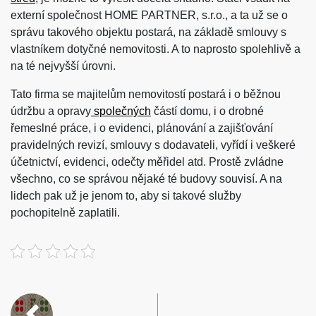
externí společnost HOME PARTNER, s.r.o., a ta už se o
správu takového objektu postará, na základě smlouvy s
vlastníkem dotyčné nemovitosti. A to naprosto spolehlivě a
na té nejvyšší úrovni.
Tato firma se majitelům nemovitostí postará i o běžnou
údržbu a opravy
společných
částí domu, i o drobné
řemeslné práce, i o evidenci, plánování a zajišťování
pravidelných revizí, smlouvy s dodavateli, vyřídí i veškeré
účetnictví, evidenci, odečty měřidel atd. Prostě zvládne
všechno, co se správou nějaké té budovy souvisí. A na
lidech pak už je jenom to, aby si takové služby
pochopitelně zaplatili.