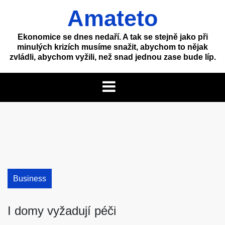
Skip
Amateto
to
content
Ekonomice se dnes nedaří. A tak se stejně jako při
minulých krizích musíme snažit, abychom to nějak
zvládli, abychom vyžili, než snad jednou zase bude líp.
Business
I domy vyžadují péči