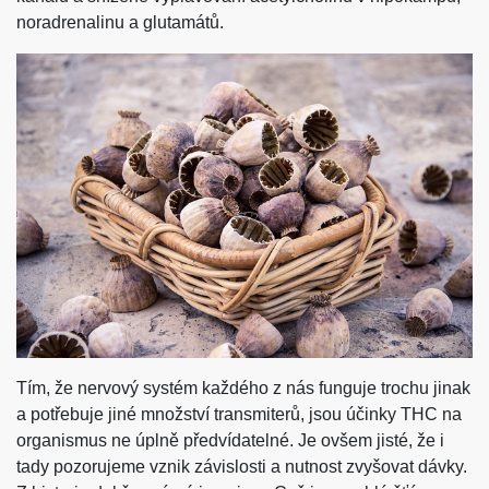
noradrenalinu a glutamátů.
Tím, že nervový systém každého z nás funguje trochu jinak
a potřebuje jiné množství transmiterů, jsou účinky THC na
organismus ne úplně předvídatelné. Je ovšem jisté, že i
tady pozorujeme vznik závislosti a nutnost zvyšovat dávky.