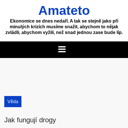
Skip
Amateto
to
content
Ekonomice se dnes nedaří. A tak se stejně jako při
minulých krizích musíme snažit, abychom to nějak
zvládli, abychom vyžili, než snad jednou zase bude líp.
Věda
Jak fungují drogy