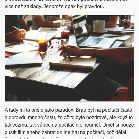
více než základy. Jenomže opak byl pravdou.
A tady mi to přišlo jako paradox. Bratr byl na počítači často
a opravdu mnoho času, že až to bylo nezdravé, ale když to
tak vezmu, tak vůbec na počítač nic neuměl. Uměl si pouze
pustit film anebo zahrát online hru na počítači, což dělal