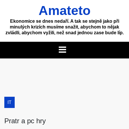
Skip
Amateto
to
content
Ekonomice se dnes nedaří. A tak se stejně jako při
minulých krizích musíme snažit, abychom to nějak
zvládli, abychom vyžili, než snad jednou zase bude líp.
IT
Pratr a pc hry