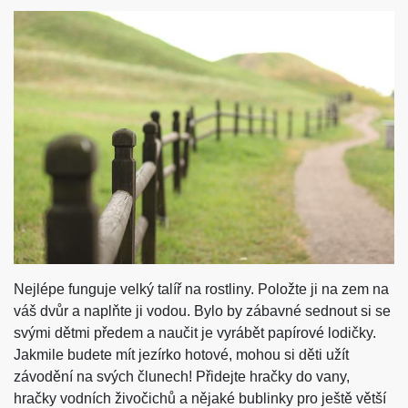
Nejlépe funguje velký talíř na rostliny. Položte ji na zem na
váš dvůr a naplňte ji vodou. Bylo by zábavné sednout si se
svými dětmi předem a naučit je vyrábět papírové lodičky.
Jakmile budete mít jezírko hotové, mohou si děti užít
závodění na svých člunech! Přidejte hračky do vany,
hračky vodních živočichů a nějaké bublinky pro ještě větší