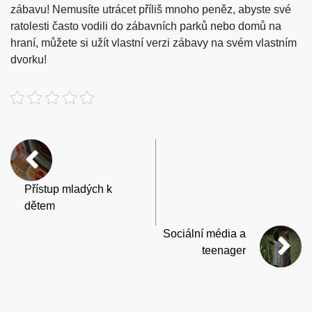
zábavu! Nemusíte utrácet příliš mnoho peněz, abyste své
ratolesti často vodili do zábavních parků nebo domů na
hraní, můžete si užít vlastní verzi zábavy na svém vlastním
dvorku!
Přístup mladých k
dětem
Sociální média a
teenager