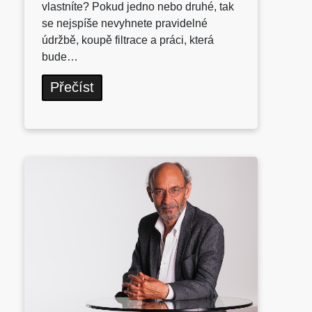
vlastníte? Pokud jedno nebo druhé, tak
se nejspíše nevyhnete pravidelné
údržbě, koupě filtrace a práci, která
bude…
Přečíst