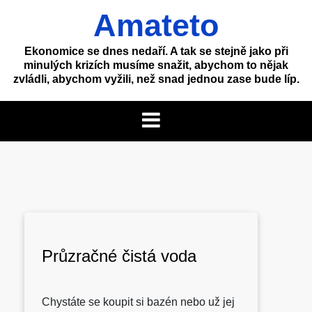
Skip
Amateto
to
content
Ekonomice se dnes nedaří. A tak se stejně jako při
minulých krizích musíme snažit, abychom to nějak
zvládli, abychom vyžili, než snad jednou zase bude líp.
Průzračné čistá voda
Chystáte se koupit si bazén nebo už jej