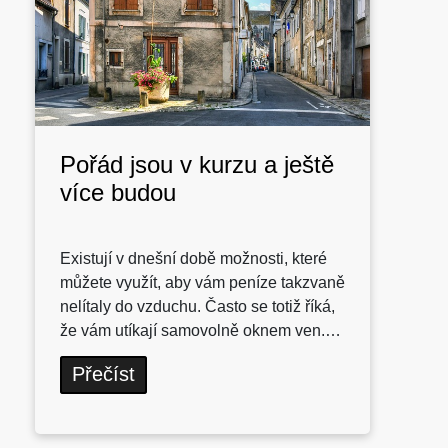
Pořád jsou v kurzu a ještě
více budou
Existují v dnešní době možnosti, které
můžete využít, aby vám peníze takzvaně
nelítaly do vzduchu. Často se totiž říká,
že vám utíkají samovolně oknem ven.…
Přečíst