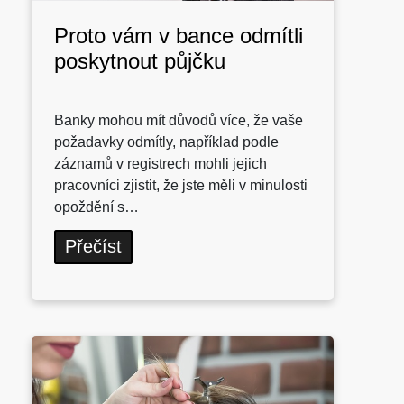
Proto vám v bance odmítli
poskytnout půjčku
Banky mohou mít důvodů více, že vaše
požadavky odmítly, například podle
záznamů v registrech mohli jejich
pracovníci zjistit, že jste měli v minulosti
opoždění s…
Přečíst