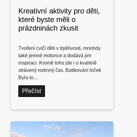
Kreativní aktivity pro děti,
které byste měli o
prázdninách zkusit
Tvoření cvičí děti v trpělivosti, mnohdy
také jemné motorice a dodává jim
inspiraci. Kromě toho jde i o kvalitně
strávený rodinný čas. Batikování triček
Byla to…
Přečíst