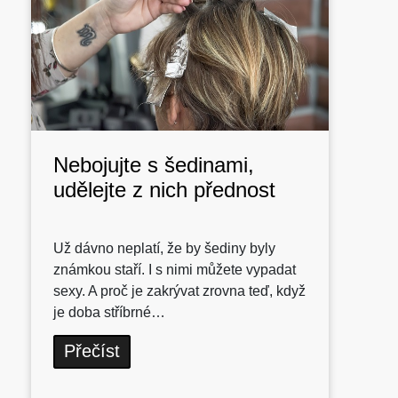
Nebojujte s šedinami,
udělejte z nich přednost
Už dávno neplatí, že by šediny byly
známkou staří. I s nimi můžete vypadat
sexy. A proč je zakrývat zrovna teď, když
je doba stříbrné…
Přečíst