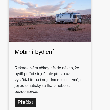
Mobilní bydlení
Řekne-li vám někdy někde někdo, že
bydlí pořád stejně, ale přesto už
vystřídal třeba i nejedno místo, nemějte
jej automaticky za lháře nebo za
bezdomovce,…
Přečíst