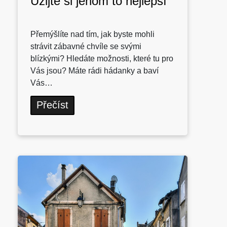
Užijte si jenom to nejlepší
Přemýšlíte nad tím, jak byste mohli
strávit zábavné chvíle se svými
blízkými? Hledáte možnosti, které tu pro
Vás jsou? Máte rádi hádanky a baví
Vás…
Přečíst