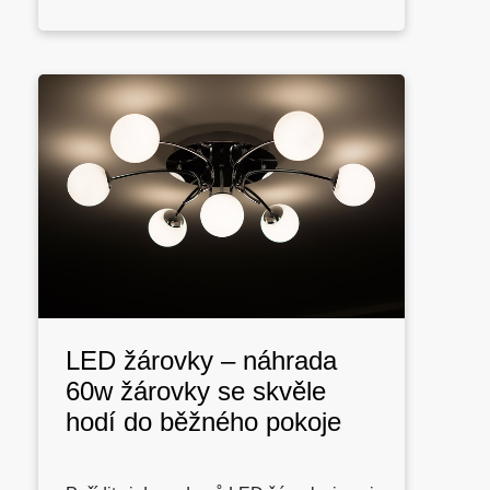
LED žárovky – náhrada
60w žárovky se skvěle
hodí do běžného pokoje