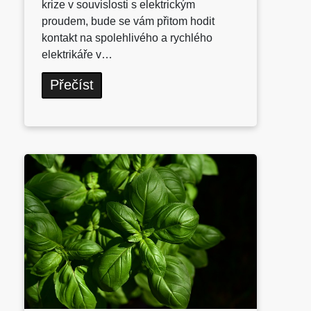
krize v souvislosti s elektrickým
proudem, bude se vám přitom hodit
kontakt na spolehlivého a rychlého
elektrikáře v…
Přečíst